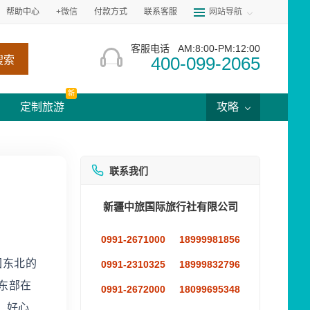
帮助中心
+微信
付款方式
联系客服
网站导航
客服电话
AM:8:00-PM:12:00
400-099-2065
搜索
新
定制旅游
攻略
联系我们
新疆中旅国际旅行社有限公司
0991-2671000
18999981856
园东北的
0991-2310325
18999832796
东部在
0991-2672000
18099695348
，好心