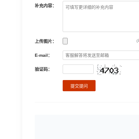
补充内容：
上传图片：
(
E-mail：
验证码：
提交提问