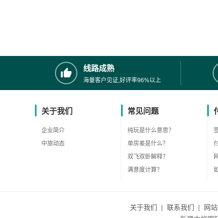
线路成熟
海量客户见证,好评率96%以上
关于我们
常见问题
企业简介
纯玩是什么意思？
中旅动态
单房差是什么？
双飞双卧解释？
满意度计算？
关于我们
|
联系我们
|
网站