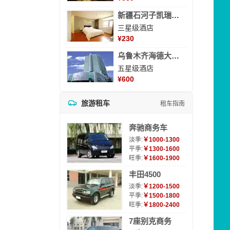
新疆石河子凯瑞酒店
三星级酒店
¥
230
乌鲁木齐海德大酒店
五星级酒店
¥
600
旅游租车
租车指南
奔驰商务车
淡季:
￥1000-1300
平季:
￥1300-1600
旺季:
￥1600-1900
丰田4500
淡季:
￥1200-1500
平季:
￥1500-1800
旺季:
￥1800-2400
7座别克商务