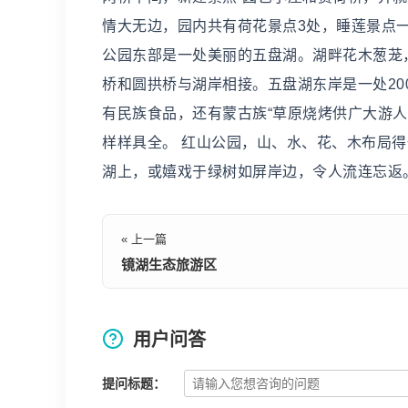
情大无边，园内共有荷花景点3处，睡莲景点一
公园东部是一处美丽的五盘湖。湖畔花木葱茏
桥和圆拱桥与湖岸相接。五盘湖东岸是一处20
有民族食品，还有蒙古族“草原烧烤供广大游人
样样具全。 红山公园，山、水、花、木布局
湖上，或嬉戏于绿树如屏岸边，令人流连忘返
« 上一篇
镜湖生态旅游区
用户问答
提问标题：