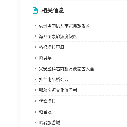
相关信息
满洲里中俄互市贸易旅游区
海神圣泉旅游度假区
格根塔拉草原
昭君墓
兴安盟科右前旗万豪蒙古大营
扎兰屯吊桥公园
鄂尔多斯文化旅游村
代钦塔拉
昭君坟
昭君旅游城