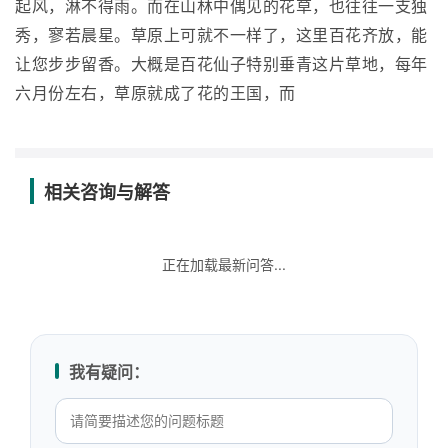
起风，淋不得雨。而在山林中偶见的花草，也往往一支独
秀，寥若晨星。草原上可就不一样了，这里百花齐放，能
让您步步留香。大概是百花仙子特别垂青这片草地，每年
六月份左右，草原就成了花的王国，而
相关咨询与解答
正在加载最新问答...
我有疑问：