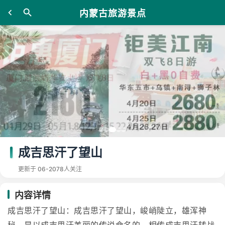
内蒙古旅游景点
成吉思汗了望山
更新于 06-20
78人关注
内容详情
成吉思汗了望山：成吉思汗了望山，峻峭陡立，雄浑神