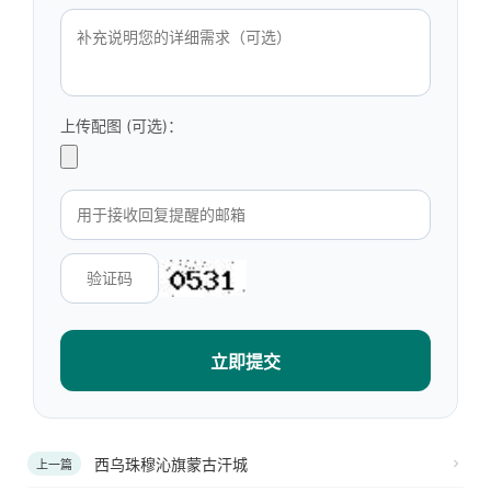
上传配图 (可选)：
立即提交
西乌珠穆沁旗蒙古汗城
上一篇