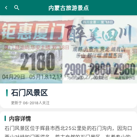
内蒙古旅游景点
石门风景区
更新于 06-20
18人关注
内容详情
石门风景区位于辉县市西北25公里处的石门沟内，因沟口