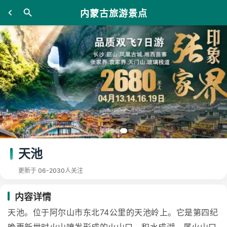
内蒙古旅游景点
天池
更新于 06-20
30人关注
内容详情
天池。位于阿尔山市东北74公里的天池岭上。它是第四纪