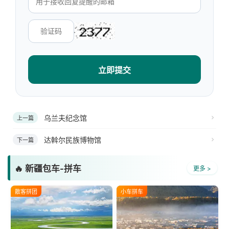
立即提交
乌兰夫纪念馆
上一篇
达斡尔民族博物馆
下一篇
🔥 新疆包车-拼车
更多 >
散客拼团
小车拼车