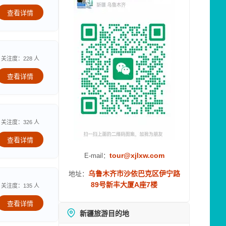
查看详情
关注度：228 人
查看详情
关注度：326 人
查看详情
tour@xjlxw.com
E-mail：
乌鲁木齐市沙依巴克区伊宁路
地址：
89号新丰大厦A座7楼
关注度：135 人
查看详情
新疆旅游目的地