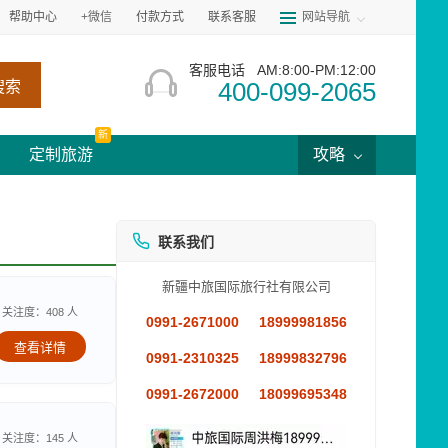
帮助中心
+微信
付款方式
联系客服
网站导航
客服电话
AM:8:00-PM:12:00
400-099-2065
搜索
新
定制旅游
攻略
联系我们
新疆中旅国际旅行社有限公司
关注度：408 人
0991-2671000
18999981856
查看详情
0991-2310325
18999832796
0991-2672000
18099695348
关注度：145 人