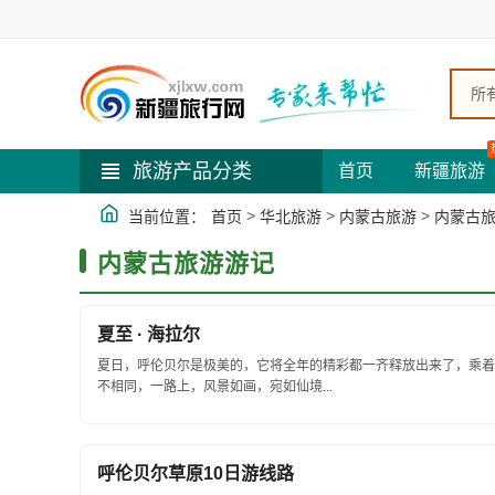
所
旅游产品分类
首页
新疆旅游
>
>
>
当前位置：
首页
华北旅游
内蒙古旅游
内蒙古
内蒙古旅游游记
夏至 · 海拉尔
夏日，呼伦贝尔是极美的，它将全年的精彩都一齐释放出来了，乘着
不相同，一路上，风景如画，宛如仙境...
呼伦贝尔草原10日游线路