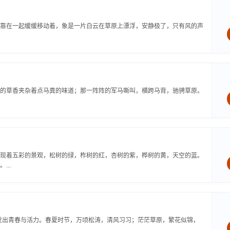
靠在一起缓缓移动着，象是一片白云在草原上漂浮，安静极了，只有风的声
的草香夹杂着点马粪的味道；那一阵阵的军马嘶叫，横跨马背，驰骋草原。
现着五彩的景观，松树的绿，柞树的红，杏树的紫，桦树的黄，天空的蓝。
..
发出青春与活力。春夏时节，万顷松涛，清风习习；茫茫草原，繁花似锦，