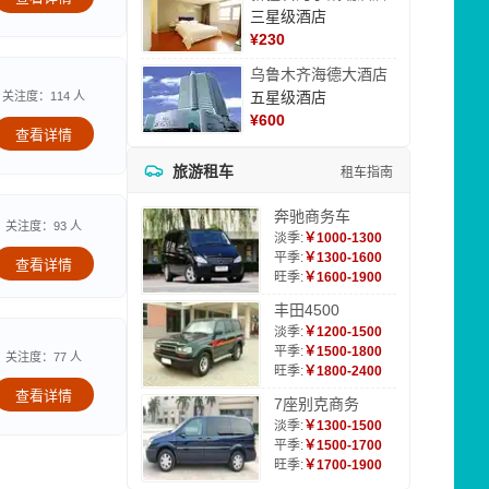
三星级酒店
¥
230
乌鲁木齐海德大酒店
五星级酒店
关注度：114 人
¥
600
查看详情
旅游租车
租车指南
奔驰商务车
关注度：93 人
淡季:
￥1000-1300
平季:
￥1300-1600
查看详情
旺季:
￥1600-1900
丰田4500
淡季:
￥1200-1500
平季:
￥1500-1800
关注度：77 人
旺季:
￥1800-2400
查看详情
7座别克商务
淡季:
￥1300-1500
平季:
￥1500-1700
旺季:
￥1700-1900