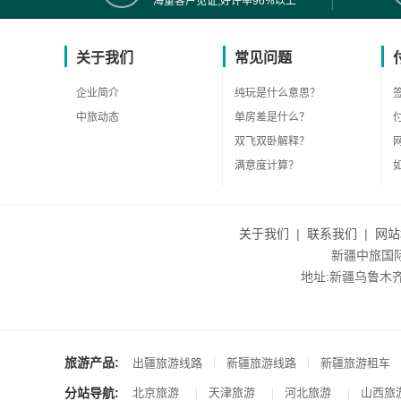
海量客户见证,好评率96%以上
关于我们
常见问题
企业简介
纯玩是什么意思？
中旅动态
单房差是什么？
双飞双卧解释？
满意度计算？
关于我们
|
联系我们
|
网站
新疆中旅国际旅
地址:新疆乌鲁木齐市沙
旅游产品:
|
|
出疆旅游线路
新疆旅游线路
新疆旅游租车
分站导航:
北京旅游
天津旅游
河北旅游
山西旅
|
|
|