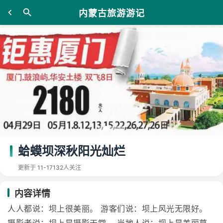
内蒙古旅游游记
蛤蟆坝深秋阳光灿烂
更新于 11-17
132人关注
内容详情
人人都说：坝上很美丽。 游客们说：坝上风光无限好。