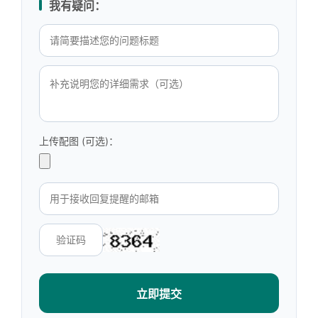
我有疑问：
上传配图 (可选)：
立即提交