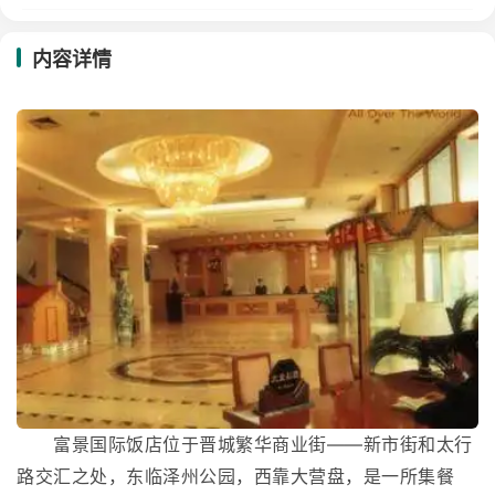
内容详情
富景国际饭店位于晋城繁华商业街——新市街和太行
路交汇之处，东临泽州公园，西靠大营盘，是一所集餐