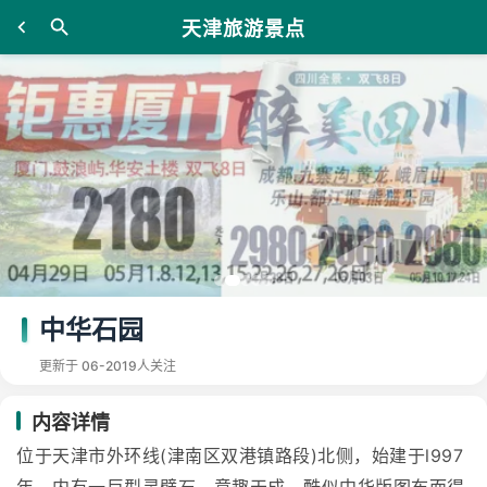
天津旅游景点
中华石园
更新于 06-20
19人关注
内容详情
位于天津市外环线(津南区双港镇路段)北侧，始建于l997