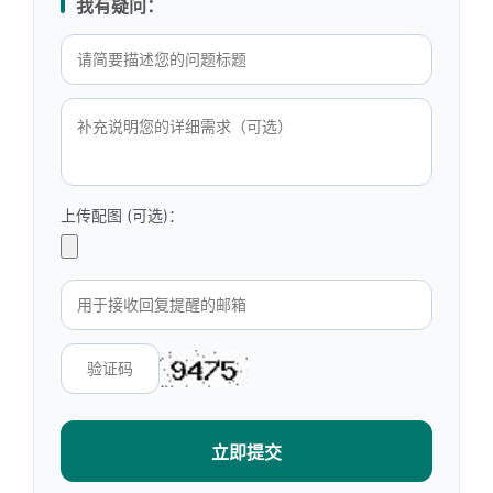
我有疑问：
上传配图 (可选)：
立即提交