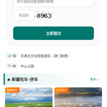
立即提交
天津古文化街旅游区（津门故里）
上一篇
中心公园
下一篇
🔥 新疆包车-拼车
更多 >
散客拼团
小车拼车