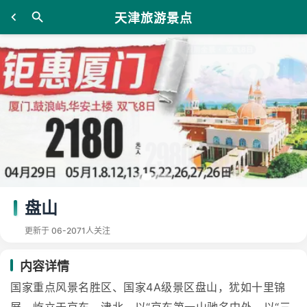
天津旅游景点
盘山
更新于 06-20
71人关注
内容详情
国家重点风景名胜区、国家4A级景区盘山，犹如十里锦