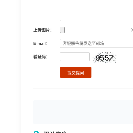
上传图片：
(
E-mail：
验证码：
提交提问