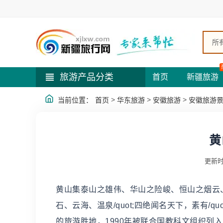
所
旅游产品分类
首页
新疆旅游
>
>
>
当前位置：
首页
华东旅游
安徽旅游
安徽旅游
黄
更新时
黄山集泰山之雄伟、华山之险峻、恒山之烟云、
石、云海、温泉/quot;四绝闻名天下，素有/q
的旅游胜地，1990年被联合国教科文组织列