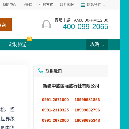
帮助中心
+微信
付款方式
联系客服
网站导航
客服电话
AM:8:00-PM:12:00
400-099-2065
搜索
新
定制旅游
攻略
联系我们
新疆中旅国际旅行社有限公司
0991-2671000
18999981856
奇松、怪
0991-2310325
18999832796
是世界级
0991-2672000
18099695348
说是中华