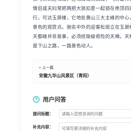
情侣或夫妇常把两把大锁扣意一起锁在绝顶四
行，可达玉屏楼，它地处黄山三大主峰的中心
景色的观赏点。驰名中外的迎客松挺立在玉屏
天都峰并非易事，必须经陡峻奇险的天梯。天
是下山之路，一路景色动人。
« 上一篇
安徽九华山风景区（青阳）
用户问答
提问标题：
补充内容：