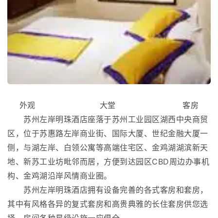
外观 大堂 客房
苏州左岸明珠酒店座落于苏州工业园区湖西中央商贸
区，位于苏惠路左岸商业街、国际大厦、世纪金融大厦一
侧，与湖左岸、白领公寓等高端住宅区、金鸡湖湖滨新天
地、新苏工业坊毗邻而居，方便到达园区CBD周边办事机
构、金鸡湖沿岸风情商业圈。
苏州左岸明珠酒店拥有设备完善的各式客房和套房，
其中有风格各异的复式套房和高贵典雅的长住套房供您选
择。房间各种星级设施一应俱全。