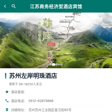
江苏商务经济型酒店宾馆
苏州左岸明珠酒店
更新于 09-18
210人关注
酒店星级：
0512-62876666
酒店电话：
详细地址：
苏州苏州工业园区星汉街82号