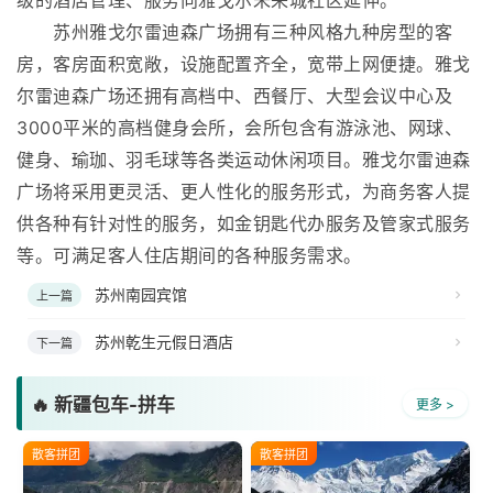
苏州雅戈尔雷迪森广场拥有三种风格九种房型的客
房，客房面积宽敞，设施配置齐全，宽带上网便捷。雅戈
尔雷迪森广场还拥有高档中、西餐厅、大型会议中心及
3000平米的高档健身会所，会所包含有游泳池、网球、
健身、瑜珈、羽毛球等各类运动休闲项目。雅戈尔雷迪森
广场将采用更灵活、更人性化的服务形式，为商务客人提
供各种有针对性的服务，如金钥匙代办服务及管家式服务
等。可满足客人住店期间的各种服务需求。
苏州南园宾馆
上一篇
苏州乾生元假日酒店
下一篇
🔥 新疆包车-拼车
更多 >
散客拼团
散客拼团