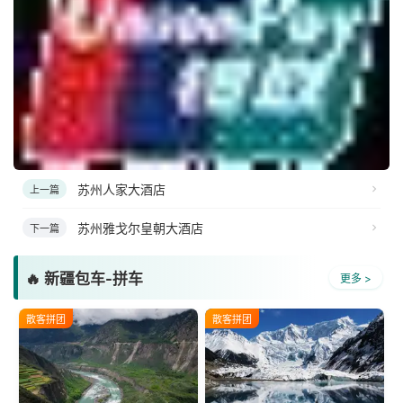
苏州人家大酒店
上一篇
苏州雅戈尔皇朝大酒店
下一篇
🔥 新疆包车-拼车
更多 >
散客拼团
散客拼团