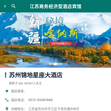
江苏商务经济型酒店宾馆
苏州锦地星座大酒店
更新于 09-18
197人关注
酒店星级：
0512-65091688
酒店电话：
详细地址：
江苏省苏州市平江区干将东路938号