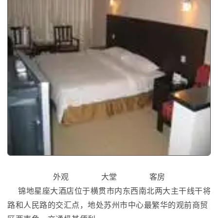
外观 大堂 客房
锦地星座大酒店位于横贯市内东西南北两大主干线干将
路和人民路的交汇点，地处苏州市中心最繁华的观前商贸