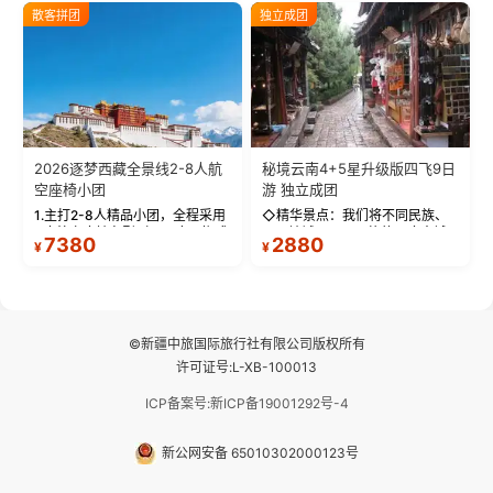
反根本不是事儿 ！ 【无人机航
城堡寺院于一体的宏伟建筑，是
散客拼团
独立成团
拍】-雪山/圣湖/...
西藏最完整的古代...
2026逐梦西藏全景线2-8人航
秘境云南4+5星升级版四飞9日
空座椅小团
游 独立成团
1.主打2-8人精品小团，全程采用
◇精华景点：我们将不同民族、
9座航空座椅车型（360度环抱式
不同地域、不同风格的三座古城
7380
2880
¥
¥
座舱），提供VIP级别的舒适出行
—【大理古城、丽江古城、香格
体验 。供氧保障： 2.全程入住舒
里拉、野象谷】呈现给您！...
适型含氧酒店（低海拔的索松村
和林芝除外），并贴心赠...
©新疆中旅国际旅行社有限公司版权所有
许可证号:L-XB-100013
ICP备案号:新ICP备19001292号-4
新公网安备 65010302000123号