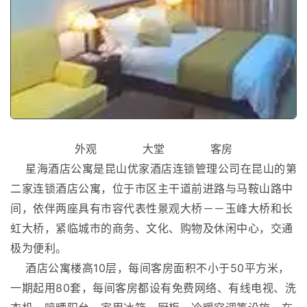
外观 大堂 客房
星海酒店公寓是昆山优家酒店连锁管理公司在昆山的第
二家连锁酒店公寓，位于市区主干道前进路与马鞍山路中
间，依伴两座具有市容代表性景观大桥－－玉峰大桥和长
虹大桥，紧临城市的商务、文化、购物及休闲中心，交通
极为便利。
酒店公寓楼高10层，每间客房面积不小于50平方米，
一期起用80套，每间客房都设有免费网络、有线电视、洗