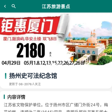
江苏旅游景点
扬州史可法纪念馆
更新于 06-20
76人关注
内容详情
江苏省文物保护单位。位于扬州市区广储门外街24号，梅