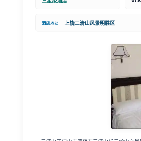
079
三星级酒店
上饶三清山风景明胜区
酒店地址