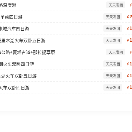
路深度游
¥
天天发团
卧单动四日游
¥
天天发团
鬼城汽车四日游
¥
天天发团
赛里木湖火车双卧五日游
¥
天天发团
库公路+夏塔古道+那拉提草原
¥
天天发团
木湖火车双卧四日游
¥
天天发团
木湖火车双卧五日游
¥
天天发团
湖火车双卧四日游
¥
天天发团