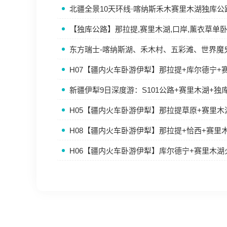
北疆全景10天环线·喀纳斯禾木赛里木湖独库公
【独库公路】那拉提,赛里木湖,口岸,薰衣草单
东方瑞士-喀纳斯湖、禾木村、五彩滩、世界魔
H07【疆内火车卧游伊犁】那拉提+库尔德宁+
新疆伊犁9日深度游：S101公路+赛里木湖+独
H05【疆内火车卧游伊犁】那拉提草原+赛里
H08【疆内火车卧游伊犁】那拉提+恰西+赛里
H06【疆内火车卧游伊犁】库尔德宁+赛里木