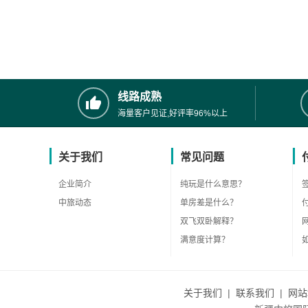
线路成熟
海量客户见证,好评率96%以上
关于我们
常见问题
企业简介
纯玩是什么意思？
中旅动态
单房差是什么？
双飞双卧解释？
满意度计算？
关于我们
|
联系我们
|
网站