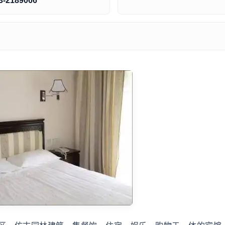
3-2189066