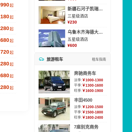
990
起
新疆石河子凯瑞酒店
2180
三星级酒店
起
¥
230
1280
起
乌鲁木齐海德大酒店
五星级酒店
1680
起
¥
600
720
起
旅游租车
租车指南
1280
起
奔驰商务车
1680
起
淡季:
￥1000-1300
平季:
￥1300-1600
1280
起
旺季:
￥1600-1900
丰田4500
淡季:
￥1200-1500
平季:
￥1500-1800
旺季:
￥1800-2400
7座别克商务