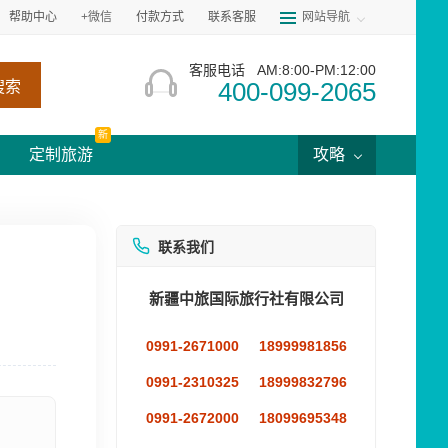
帮助中心
+微信
付款方式
联系客服
网站导航
客服电话
AM:8:00-PM:12:00
400-099-2065
搜索
新
定制旅游
攻略
联系我们
新疆中旅国际旅行社有限公司
0991-2671000
18999981856
0991-2310325
18999832796
0991-2672000
18099695348