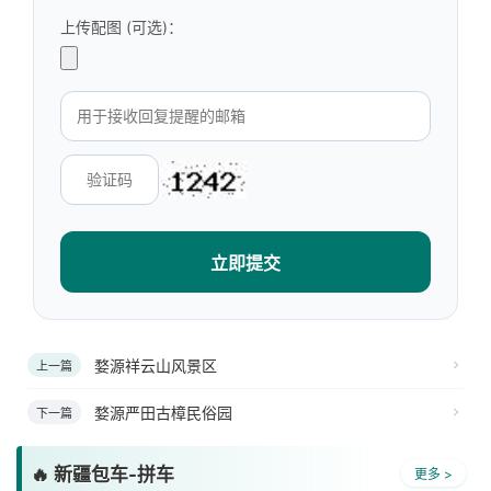
上传配图 (可选)：
立即提交
婺源祥云山风景区
上一篇
婺源严田古樟民俗园
下一篇
🔥 新疆包车-拼车
更多 >