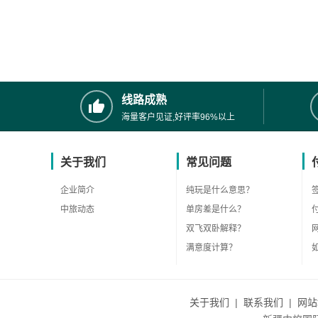
线路成熟
海量客户见证,好评率96%以上
关于我们
常见问题
企业简介
纯玩是什么意思？
中旅动态
单房差是什么？
双飞双卧解释？
满意度计算？
关于我们
|
联系我们
|
网站