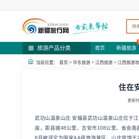
所
旅游产品分类
首页
新疆旅游
>
>
>
当前位置：
首页
华东旅游
江西旅游
江西旅游
住在
更新时
武功山温泉山庄 安福县武功山温泉山庄位于江
亩，距县城48公里、吉安市108公里、省会南
8月被评定为国家AA级旅游景区，山庄宾馆于