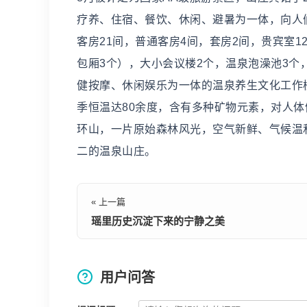
疗养、住宿、餐饮、休闲、避暑为一体，向人
客房21间，普通客房4间，套房2间，贵宾室1
包厢3个），大小会议楼2个，温泉泡澡池3个
健按摩、休闲娱乐为一体的温泉养生文化工作楼
季恒温达80余度，含有多种矿物元素，对人
环山，一片原始森林风光，空气新鲜、气候温
二的温泉山庄。
« 上一篇
瑶里历史沉淀下来的宁静之美
用户问答