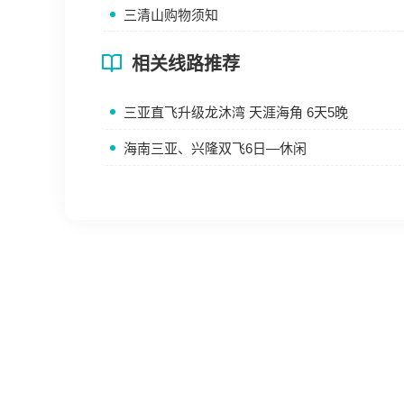
三清山购物须知
相关线路推荐
三亚直飞升级龙沐湾 天涯海角 6天5晚
海南三亚、兴隆双飞6日—休闲