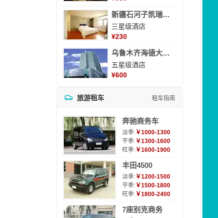
新疆石河子凯瑞酒店
三星级酒店
¥
230
乌鲁木齐海德大酒店
五星级酒店
¥
600
旅游租车
租车指南
奔驰商务车
淡季:
￥1000-1300
平季:
￥1300-1600
旺季:
￥1600-1900
丰田4500
淡季:
￥1200-1500
平季:
￥1500-1800
旺季:
￥1800-2400
7座别克商务