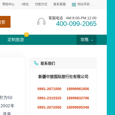
帮助中心
+微信
付款方式
联系客服
网站导航
客服电话
AM:8:00-PM:12:00
400-099-2065
搜索
新
定制旅游
攻略
联系我们
新疆中旅国际旅行社有限公司
0991-2671000
18999981856
为50
0991-2310325
18999832796
002年
0991-2672000
18099695348
、温泉