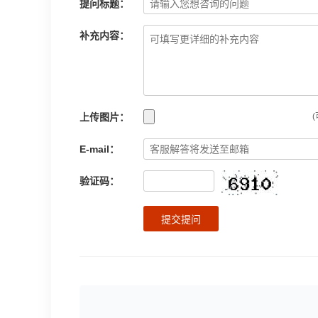
提问标题：
补充内容：
上传图片：
(
E-mail：
验证码：
提交提问