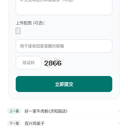
上传配图 (可选)：
立即提交
好一家牛肉粉(济阳路店)
上一篇
双兴鸡架子
下一篇