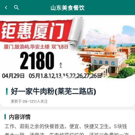
山东美食餐饮
好一家牛肉粉(莱芜二路店)
更新于 09-12
11人关注
内容详情
工作、逛街之余的快餐首选，便宜、快捷又卫生。5块钱