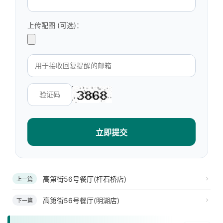
上传配图 (可选)：
立即提交
高第街56号餐厅(杆石桥店)
上一篇
高第街56号餐厅(明湖店)
下一篇