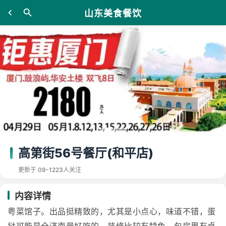
山东美食餐饮
高第街56号餐厅(和平店)
更新于 09-12
23人关注
内容详情
粤菜馆子。出品挺精致的，尤其是小点心，味道不错，蛋