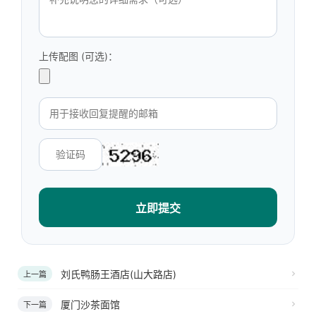
上传配图 (可选)：
立即提交
刘氏鸭肠王酒店(山大路店)
上一篇
厦门沙茶面馆
下一篇