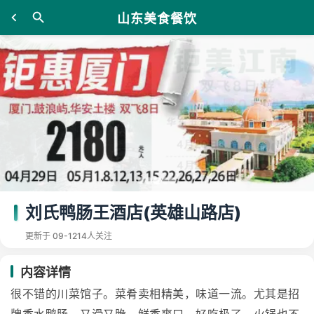
山东美食餐饮
刘氏鸭肠王酒店(英雄山路店)
更新于 09-12
14人关注
内容详情
很不错的川菜馆子。菜肴卖相精美，味道一流。尤其是招