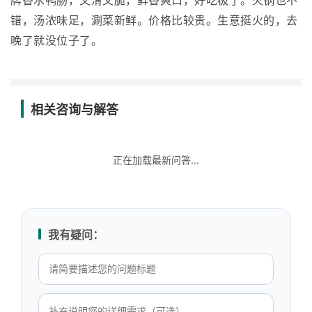
牌香水鸭肠，又滑又脆，鲜香爽口，好吃极了。火锅也不
错，汤浓味足，涮菜新鲜。价格比较贵。生意挺火的，去
晚了就没位子了。
相关咨询与解答
正在加载最新问答...
我有疑问：