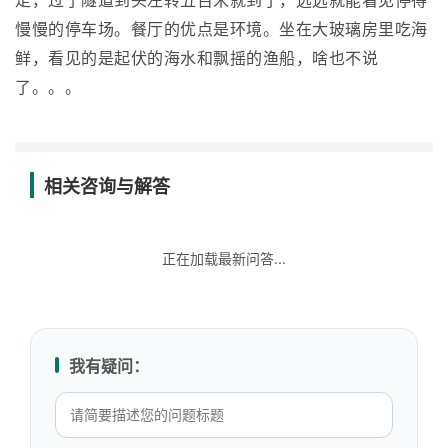
走，过了隧道到头左转五百米就到了，远远就能看见停得
慢慢的停车场。餐厅的优点是环境。坐在大玻璃房里吃海
鲜，看见的是起伏的海水和飘摇的渔船，啥也不说
了。。。
相关咨询与解答
正在加载最新问答...
我有疑问：