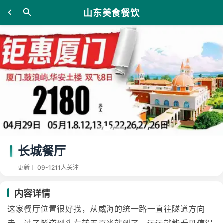
山东美食餐饮
长城餐厅
更新于 09-12
11人关注
内容详情
这家餐厅位置很好找，从威海的统一路一直往隧道方向