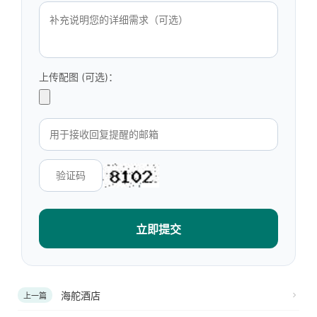
上传配图 (可选)：
立即提交
海舵酒店
上一篇