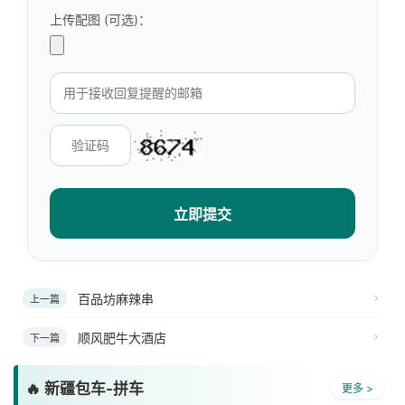
上传配图 (可选)：
立即提交
百品坊麻辣串
上一篇
顺风肥牛大酒店
下一篇
🔥 新疆包车-拼车
更多 >