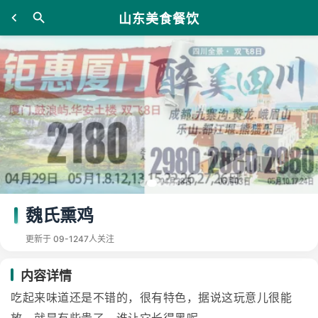
山东美食餐饮
魏氏熏鸡
更新于 09-12
47人关注
内容详情
吃起来味道还是不错的，很有特色，据说这玩意儿很能