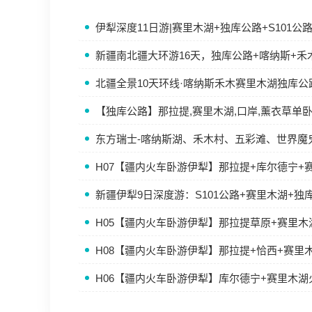
伊犁深度11日游|赛里木湖+独库公路+S101
新疆南北疆大环游16天，独库公路+喀纳斯+禾
北疆全景10天环线·喀纳斯禾木赛里木湖独库公
【独库公路】那拉提,赛里木湖,口岸,薰衣草单
东方瑞士-喀纳斯湖、禾木村、五彩滩、世界魔
H07【疆内火车卧游伊犁】那拉提+库尔德宁+
新疆伊犁9日深度游：S101公路+赛里木湖+独
H05【疆内火车卧游伊犁】那拉提草原+赛里
H08【疆内火车卧游伊犁】那拉提+恰西+赛里
H06【疆内火车卧游伊犁】库尔德宁+赛里木