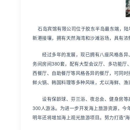
石岛宾馆有限公司位于胶东半岛最东端，陆地
新港接壤，拥有天然海湾和沙滩浴场，具有浓
经过多年的发展，现已拥有八座风格各异、
务间房间380套，配有大型会议厅、多功能
西餐厅、自助餐厅等风格各异的餐厅，可同时接
鲜火锅、韩国料理等多种风味，尤以海鲜、渔
设有保龄球、芬兰浴、夜总会、健身房等高
300人游泳。为进一步开发海上旅游资源，
明年还将增加海上观光旅游项目。努力打造“海