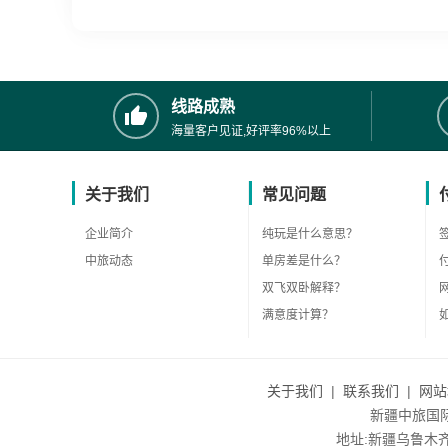
线路成熟
海量客户见证,好评率96%以上
关于我们
常见问题
企业简介
纯玩是什么意思？
中旅动态
单房差是什么？
双飞双卧解释？
满意度计算？
关于我们
|
联系我们
|
网站
新疆中旅国际旅
地址:新疆乌鲁木齐市沙