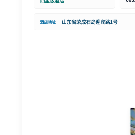
063
四星级酒店
山东省荣成石岛迎宾路1号
酒店地址