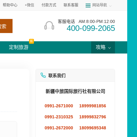
帮助中心
+微信
付款方式
联系客服
网站导航
客服电话
AM:8:00-PM:12:00
400-099-2065
搜索
新
定制旅游
攻略
联系我们
新疆中旅国际旅行社有限公司
0991-2671000
18999981856
0991-2310325
18999832796
0991-2672000
18099695348