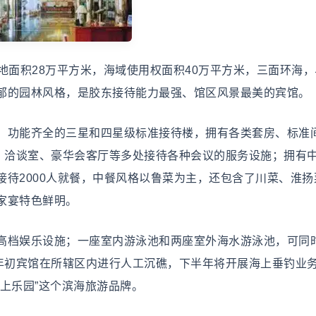
面积28万平方米，海域使用权面积40万平方米，三面环海，
郁的园林风格，是胶东接待能力最强、馆区风景最美的宾馆。
功能齐全的三星和四星级标准接待楼，拥有各类套房、标准
厅、洽谈室、豪华会客厅等多处接待各种会议的服务设施；拥有
待2000人就餐，中餐风格以鲁菜为主，还包含了川菜、淮扬
家宴特色鲜明。
档娱乐设施；一座室内游泳池和两座室外海水游泳池，可同
今年初宾馆在所辖区内进行人工沉礁，下半年将开展海上垂钓业
上乐园”这个滨海旅游品牌。