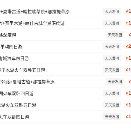
公路+夏塔古道+喀拉峻草原+那拉提草原
¥
天天发团
木+赛里木湖+喀什古城全景深度游
¥
天天发团
路深度游
¥
天天发团
卧单动四日游
¥
天天发团
鬼城汽车四日游
¥
天天发团
赛里木湖火车双卧五日游
¥
天天发团
库公路+夏塔古道+那拉提草原
¥
天天发团
木湖火车双卧四日游
¥
天天发团
木湖火车双卧五日游
¥
天天发团
湖火车双卧四日游
¥
天天发团