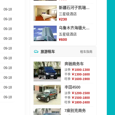
新疆石河子凯瑞酒店
09-18
三星级酒店
09-18
¥
230
乌鲁木齐海德大酒店
09-18
五星级酒店
09-18
¥
600
09-18
旅游租车
租车指南
09-18
奔驰商务车
09-18
淡季:
￥1000-1300
平季:
￥1300-1600
09-18
旺季:
￥1600-1900
丰田4500
09-18
淡季:
￥1200-1500
09-18
平季:
￥1500-1800
旺季:
￥1800-2400
7座别克商务