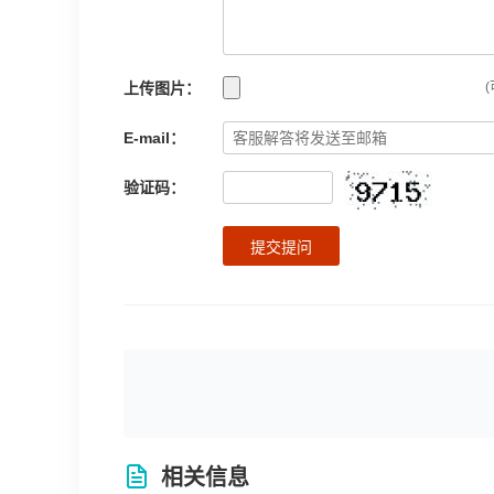
上传图片：
(
E-mail：
验证码：
提交提问
相关信息