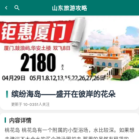
山东旅游攻略
缤纷海岛——盛开在彼岸的花朵
更新于 10-03
51人关注
内容详情
桃花岛 桃花岛有一个附属的小型浴场，水比较深。如果想