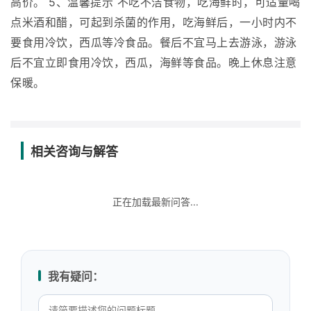
高价。 5、温馨提示 不吃不洁食物，吃海鲜时，可适量喝
点米酒和醋，可起到杀菌的作用，吃海鲜后，一小时内不
要食用冷饮，西瓜等冷食品。餐后不宜马上去游泳，游泳
后不宜立即食用冷饮，西瓜，海鲜等食品。晚上休息注意
保暖。
相关咨询与解答
正在加载最新问答...
我有疑问：