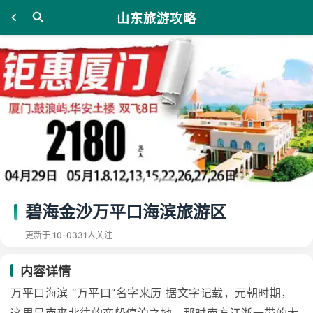
山东旅游攻略
碧海金沙万平口海滨旅游区
更新于 10-03
31人关注
内容详情
万平口海滨 “万平口”名字来历 据文字记载，元朝时期，