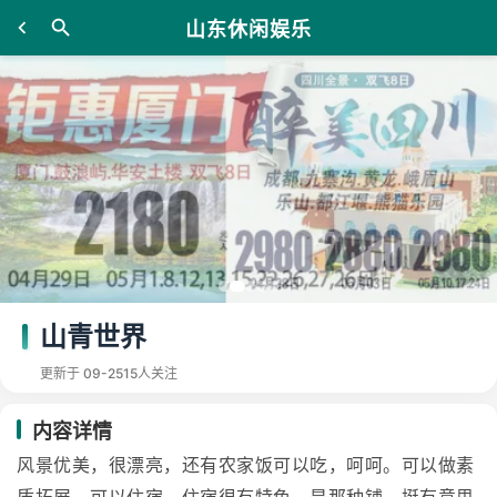
山东休闲娱乐
山青世界
更新于 09-25
15人关注
内容详情
风景优美，很漂亮，还有农家饭可以吃，呵呵。可以做素