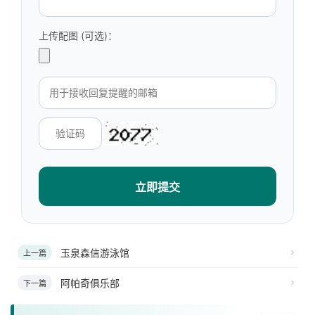
上传配图 (可选)：
立即提交
玉泉森信游泳馆
上一篇
阿帕奇俱乐部
下一篇