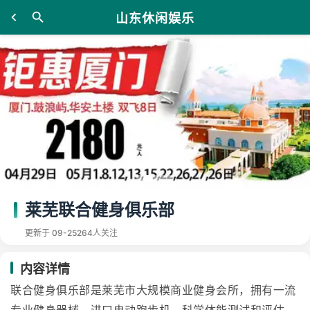
山东休闲娱乐
莱芜联合健身俱乐部
更新于 09-25
264人关注
内容详情
联合健身俱乐部是莱芜市大规模商业健身会所，拥有一流