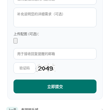
上传配图 (可选)：
立即提交
泰钢娱乐城
上一篇