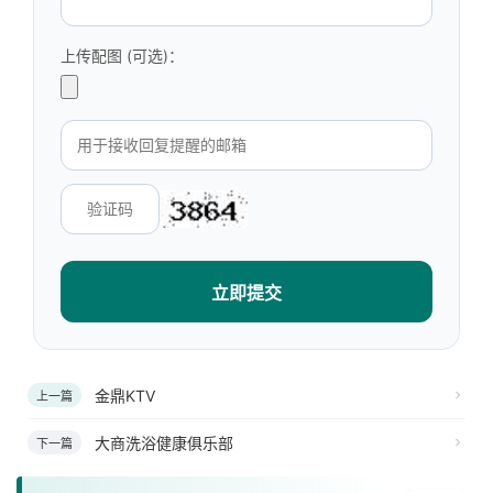
上传配图 (可选)：
立即提交
金鼎KTV
上一篇
大商洗浴健康俱乐部
下一篇