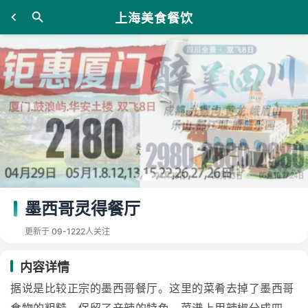
上海美食餐饮
墨西哥灵得餐厅
更新于 09-12
22人关注
内容详情
据说是比较正宗的墨西哥餐厅。这里的菜肴去掉了墨西哥