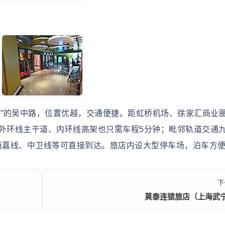
”的吴中路，位置优越，交通便捷。距虹桥机场、徐家汇商业
、外环线主干道、内环线高架也只需车程5分钟；毗邻轨道交通
路、西嘉线、中卫线等可直接到达。旅店内设大型停车场，泊车方
下
莫泰连锁旅店（上海武