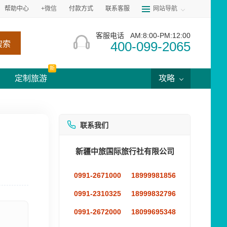
帮助中心
+微信
付款方式
联系客服
网站导航
客服电话
AM:8:00-PM:12:00
400-099-2065
搜索
新
定制旅游
攻略
联系我们
新疆中旅国际旅行社有限公司
0991-2671000
18999981856
0991-2310325
18999832796
0991-2672000
18099695348