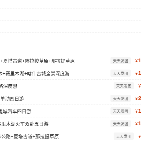
公路+夏塔古道+喀拉峻草原+那拉提草原
¥
天天发团
木+赛里木湖+喀什古城全景深度游
¥
天天发团
路深度游
¥
天天发团
卧单动四日游
¥
天天发团
鬼城汽车四日游
¥
天天发团
赛里木湖火车双卧五日游
¥
天天发团
库公路+夏塔古道+那拉提草原
¥
天天发团