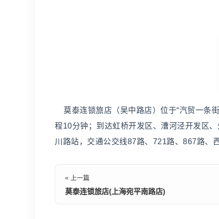
莫泰连锁旅店（吴中路店）位于“汽贸一条街
程10分钟；到达虹桥开发区、漕河泾开发区
川路站，交通公交线87路、721路、867
« 上一篇
莫泰连锁旅店(上海宛平南路店)