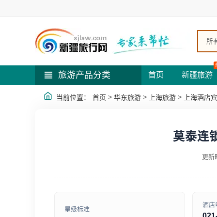
所
旅游产品分类
首页
新疆旅游
>
>
>
当前位置：
首页
华东旅游
上海旅游
上海酒店
莫泰连
更新时
酒店
星级标准
021