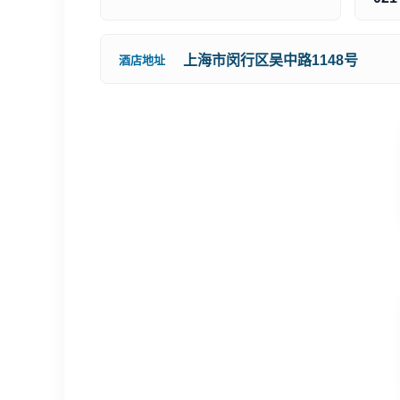
上海市闵行区吴中路1148号
酒店地址