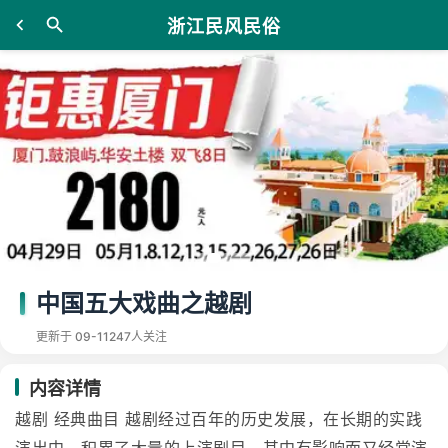
浙江民风民俗
中国五大戏曲之越剧
更新于 09-11
247人关注
内容详情
越剧 经典曲目 越剧经过百年的历史发展，在长期的实践