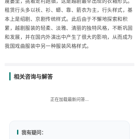
篾篓里，挑着走村跑镇，这是越剧最早出现的衣箱形式。
租赁行头多以袄、衫、蟒、靠、箭衣为主，行头样式，基
本上是绍剧、京剧传统样式。此后由于不懈地探索和积
累，越剧服装的轻柔、淡雅、清丽的独特风格，不断巩固
和发展，并在国内外演出中产生了很大的影响，从而成为
我国戏曲服装中另一种服装风格样式。
相关咨询与解答
正在加载最新问答...
我有疑问：