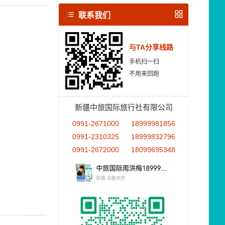
联系我们
与TA分享线路
手机扫一扫
不用来回跑
新疆中旅国际旅行社有限公司
0991-2671000
18999981856
0991-2310325
18999832796
0991-2672000
18099695348