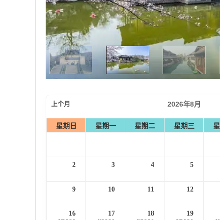
上个月
2026年8月
星期日
星期一
星期二
星期三
星
2
3
4
5
9
10
11
12
16
17
18
19