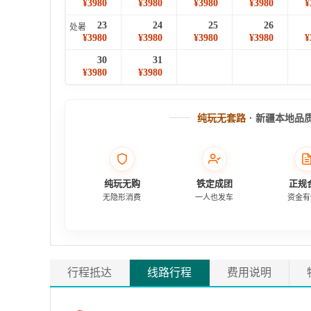
¥3980
¥3980
¥3980
¥3980
¥
23
24
25
26
处暑
¥3980
¥3980
¥3980
¥3980
¥
30
31
¥3980
¥3980
纯玩无套路
· 新疆本地品
纯玩无购
铁定成团
正规
无隐形消费
一人也发车
资金有
行程抵达
线路行程
费用说明