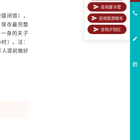
咨询夏令营
陵寝闭馆），
咨询旅游租车
、保存最完整
咨询夕阳红
于一身的夫子
小时）。注：
客人提前做好