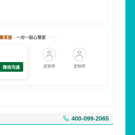
属客服
· 一对一贴心管家
定制师
定制师
微信沟通
400-099-2065