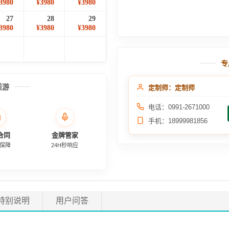
3980
¥3980
¥3980
27
28
29
3980
¥3980
¥3980
专
质游
定制师：定制师
电话：0991-2671000
手机：18999981856
合同
金牌管家
保障
24H秒响应
特别说明
用户问答