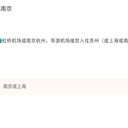
或南京
海
虹桥机场或南京杭州，导游机场接您入住苏州（或上海或
南京或上海