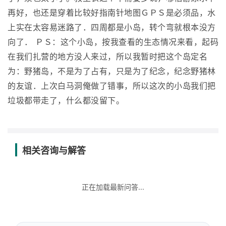
再好，也还是穿着比较好指南针地图ＧＰＳ是必须品，水
上实在太容易迷路了．四周都是小岛，转个弯就根本没方
向了． ＰＳ：这个小岛，按我查看的生态情况来看，起码
在我们扎营的地方没人来过，所以我暂时把这个岛定名
为：野猪岛，不是为了占有，只是为了纪念，纪念野猪林
的友谊．上次白马洞俺做了错事，所以这次的小岛我们把
垃圾都带走了，什么都没留下。
相关咨询与解答
正在加载最新问答...