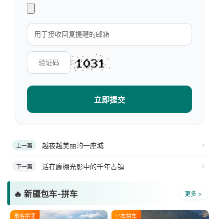
立即提交
越夜越美丽的一座城
上一篇
活在廊棚光影中的千年古镇
下一篇
🔥 新疆包车-拼车
更多 >
散客拼团
小车拼车