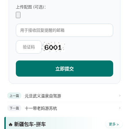
上传配图 (可选)：
立即提交
元旦武义温泉自驾游
上一篇
十一带老妈游苏杭
下一篇
🔥 新疆包车-拼车
更多 >