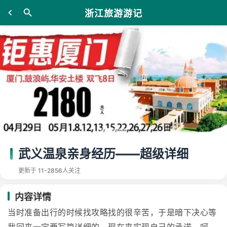
浙江旅游游记
武义温泉亲身经历——超级详细
更新于 11-28
56人关注
内容详情
当时准备出行的时候找攻略找的很辛苦，于是暗下决心等