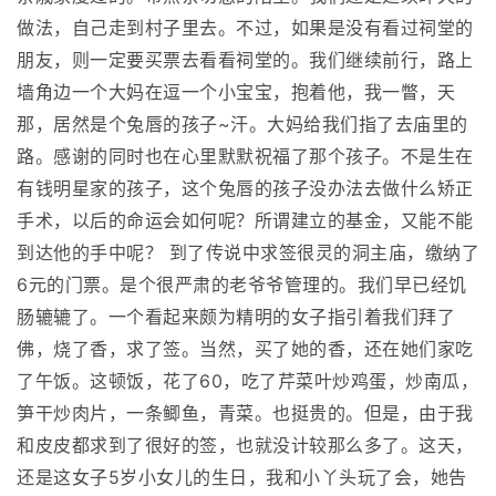
做法，自己走到村子里去。不过，如果是没有看过祠堂的
朋友，则一定要买票去看看祠堂的。我们继续前行，路上
墙角边一个大妈在逗一个小宝宝，抱着他，我一瞥，天
那，居然是个兔唇的孩子~汗。大妈给我们指了去庙里的
路。感谢的同时也在心里默默祝福了那个孩子。不是生在
有钱明星家的孩子，这个兔唇的孩子没办法去做什么矫正
手术，以后的命运会如何呢？所谓建立的基金，又能不能
到达他的手中呢？ 到了传说中求签很灵的洞主庙，缴纳了
6元的门票。是个很严肃的老爷爷管理的。我们早已经饥
肠辘辘了。一个看起来颇为精明的女子指引着我们拜了
佛，烧了香，求了签。当然，买了她的香，还在她们家吃
了午饭。这顿饭，花了60，吃了芹菜叶炒鸡蛋，炒南瓜，
笋干炒肉片，一条鲫鱼，青菜。也挺贵的。但是，由于我
和皮皮都求到了很好的签，也就没计较那么多了。这天，
还是这女子5岁小女儿的生日，我和小丫头玩了会，她告