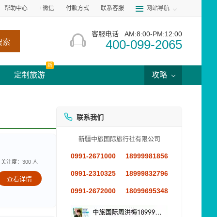
帮助中心
+微信
付款方式
联系客服
网站导航
客服电话
AM:8:00-PM:12:00
400-099-2065
搜索
新
定制旅游
攻略
联系我们
新疆中旅国际旅行社有限公司
0991-2671000
18999981856
关注度：300 人
0991-2310325
18999832796
查看详情
0991-2672000
18099695348