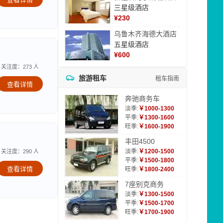
三星级酒店
¥
230
乌鲁木齐海德大酒店
五星级酒店
¥
600
关注度：273 人
旅游租车
租车指南
查看详情
奔驰商务车
淡季:
￥1000-1300
平季:
￥1300-1600
旺季:
￥1600-1900
丰田4500
淡季:
￥1200-1500
关注度：290 人
平季:
￥1500-1800
查看详情
旺季:
￥1800-2400
7座别克商务
淡季:
￥1300-1500
平季:
￥1500-1700
旺季:
￥1700-1900