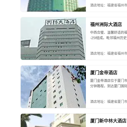
及豪华套房。...
酒店地址：福建省福州市
福州洲际大酒店
中西合璧、温馨舒适的福
-25f组成。毗邻福州
便利的交通地理位置。匠
酒店地址：福建省福州市鼓
厦门金帝酒店
厦门金帝酒店位于厦门市
分钟路程，到达厦门国
酒店。酒店拥有各式舒
国际/国内直拨...
酒店地址：福建省厦门市
厦门新中林大酒店