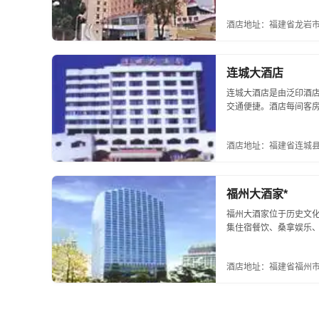
拿、美容美发、足...
酒店地址：福建省龙岩市
连城大酒店
连城大酒店是由泛印酒
交通便捷。酒店每间客
拨电话等，入住豪华楼
议室及商务洽谈室...
酒店地址：福建省连城县
福州大酒家*
福州大酒家位于历史文化
集住宿餐饮、桑拿娱乐
24小时提供天然温泉洗
名...
酒店地址：福建省福州市