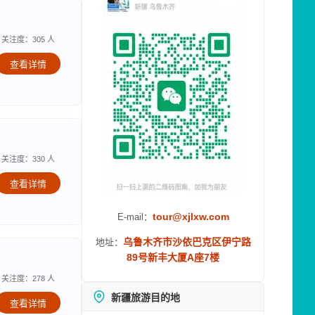
关注度：305 人
查看详情
关注度：330 人
查看详情
tour@xjlxw.com
E-mail：
乌鲁木齐市沙依巴克区伊宁路
地址：
89号新丰大厦A座7楼
关注度：278 人
新疆旅游目的地
查看详情