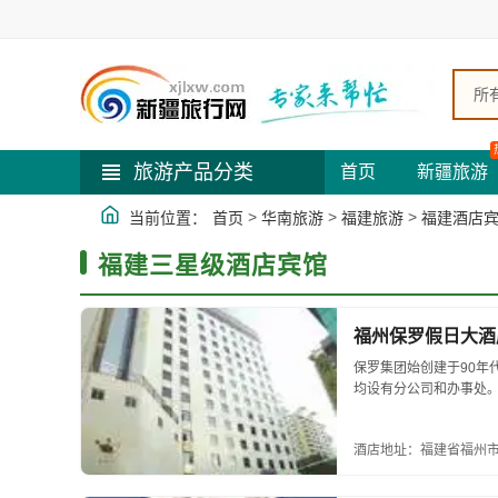
所
旅游产品分类
首页
新疆旅游
>
>
>
当前位置：
首页
华南旅游
福建旅游
福建酒店
福建三星级酒店宾馆
福州保罗假日大酒
保罗集团始创建于90年
均设有分公司和办事处
司。酒店地处福州市繁华
得地利之便。...
酒店地址：福建省福州市