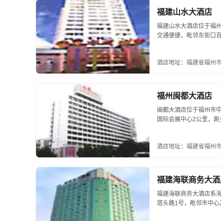
福建山水大酒店
福建山水大酒店位于福
交通便捷，毗邻东街口
类高级客房、夜总会、kt
酒店地址：福建省福州市
福州闽都大酒店
闽都大酒店位于福州市中
国际会展中心2公里，距
的商务客房）、中餐厅、
财政厅下属的优秀高知...
酒店地址：福建省福州市
福建海联商务大酒
福建海联商务大酒店系
塔头路1号，毗邻市中心
交通便利，环境优美。酒