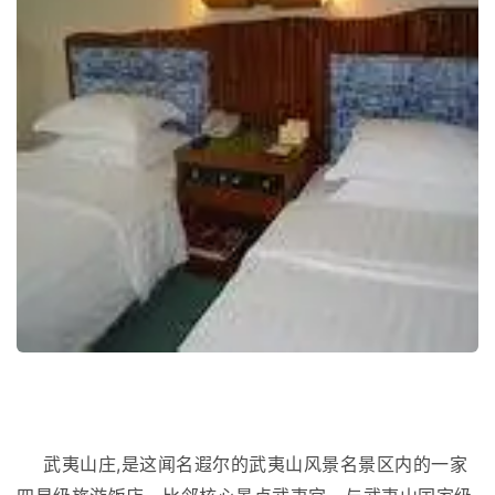
武夷山庄,是这闻名遐尔的武夷山风景名景区内的一家