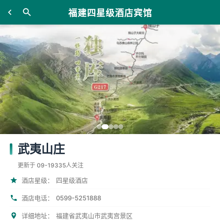
福建四星级酒店宾馆
武夷山庄
更新于 09-19
335人关注
酒店星级：
四星级酒店
0599-5251888
酒店电话：
详细地址：
福建省武夷山市武夷宫景区