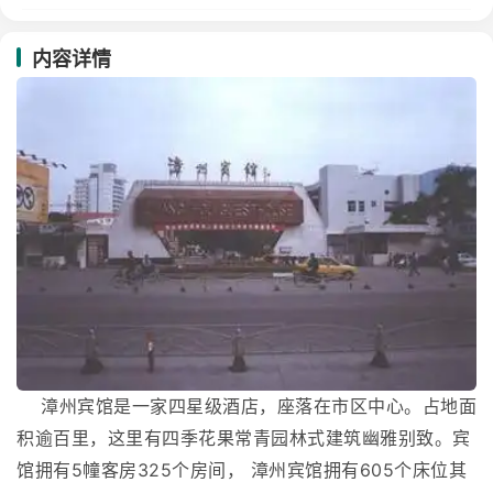
内容详情
漳州宾馆是一家四星级酒店，座落在市区中心。占地面
积逾百里，这里有四季花果常青园林式建筑幽雅别致。宾
馆拥有5幢客房325个房间， 漳州宾馆拥有605个床位其