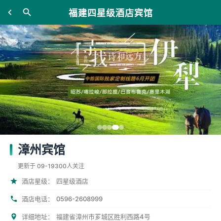
福建四星级酒店宾馆
漳州宾馆
更新于 09-19
300人关注
酒店星级：
四星级酒店
0596-2608999
酒店电话：
详细地址：
福建省漳州市芗城区胜利西路4号