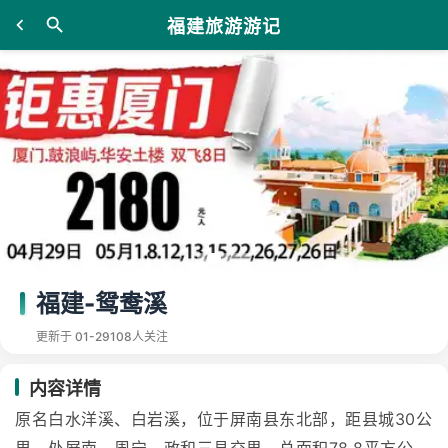
福建旅游游记
福建-鸳鸯溪
更新于 01-29
108人关注
内容详情
原名白水洋溪、白岩溪，位于屏南县东北部，距县城30公