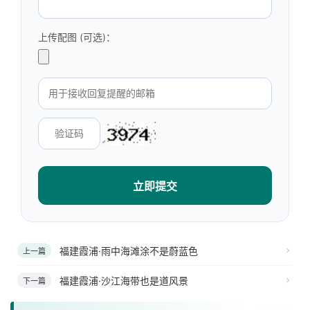
上传配图 (可选)：
立即提交
福建霞浦·雨中海滩涂不是蔚蓝色
上一篇
福建霞浦·沙江海带也是道风景
下一篇