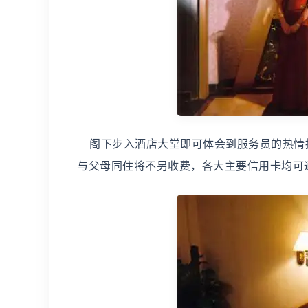
阁下步入酒店大堂即可体会到服务员的热情接
与父母同住将不另收费，各大主要信用卡均可