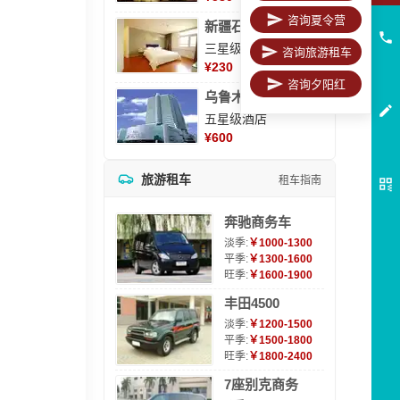
咨询夏令营
新疆石河子凯瑞酒店
三星级酒店
咨询旅游租车
¥
230
咨询夕阳红
乌鲁木齐海德大酒店
五星级酒店
¥
600
旅游租车
租车指南
奔驰商务车
淡季:
￥1000-1300
平季:
￥1300-1600
旺季:
￥1600-1900
丰田4500
淡季:
￥1200-1500
平季:
￥1500-1800
旺季:
￥1800-2400
7座别克商务