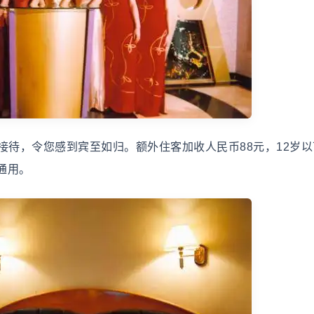
待，令您感到宾至如归。额外住客加收人民币88元，12岁以
通用。