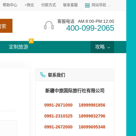
帮助中心
+微信
付款方式
联系客服
网站导航
客服电话
AM:8:00-PM:12:00
400-099-2065
搜索
新
定制旅游
攻略
联系我们
新疆中旅国际旅行社有限公司
0991-2671000
18999981856
0991-2310325
18999832796
0991-2672000
18099695348