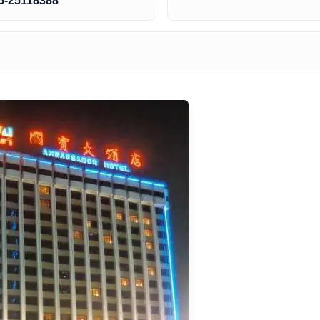
5-25118388