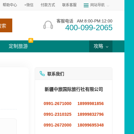
帮助中心
+微信
付款方式
联系客服
网站导航
客服电话
AM:8:00-PM:12:00
400-099-2065
搜索
新
定制旅游
攻略
联系我们
新疆中旅国际旅行社有限公司
0991-2671000
18999981856
0991-2310325
18999832796
0991-2672000
18099695348