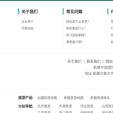
关于我们
常见问题
企业简介
纯玩是什么意思？
中旅动态
单房差是什么？
双飞双卧解释？
满意度计算？
关于我们
|
联系我们
|
网站
新疆中旅国际旅
地址:新疆乌鲁木齐市沙
旅游产品:
|
|
出疆旅游线路
新疆旅游线路
新疆旅游租车
分站导航:
北京旅游
天津旅游
河北旅游
山西旅
|
|
|
江苏旅游
浙江旅游
安徽旅游
湖北旅
|
|
|