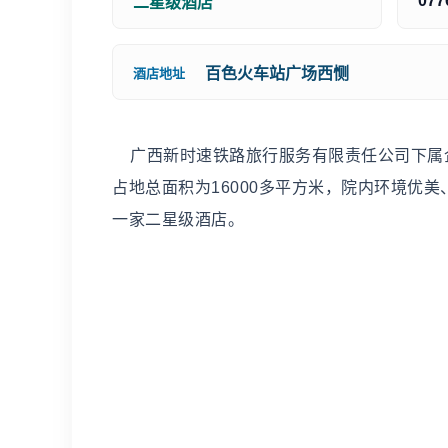
077
二星级酒店
百色火车站广场西恻
酒店地址
广西新时速铁路旅行服务有限责任公司下属企业
占地总面积为16000多平方米，院内环境优
一家二星级酒店。