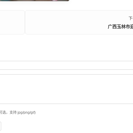
下
广西玉林市
可选，支持 jpg/png/gif)