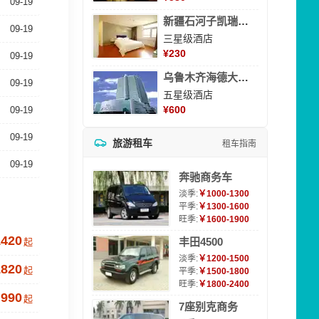
09-19
新疆石河子凯瑞酒店
09-19
三星级酒店
¥
230
09-19
乌鲁木齐海德大酒店
09-19
五星级酒店
¥
600
09-19
09-19
旅游租车
租车指南
09-19
奔驰商务车
淡季:
￥1000-1300
平季:
￥1300-1600
旺季:
￥1600-1900
1420
丰田4500
起
淡季:
￥1200-1500
1820
起
平季:
￥1500-1800
旺季:
￥1800-2400
990
起
7座别克商务