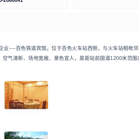
6-2686041
----百色铁道宾馆。位于百色火车站西侧，与火车站相毗邻
美、空气清新、场地宽敞、景色宜人，是距站前国道1200米范围