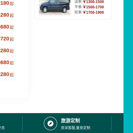
淡季:
￥1300-1500
2180
起
平季:
￥1500-1700
旺季:
￥1700-1900
1280
起
1680
起
720
起
1280
起
1680
起
1280
起
旅游定制
专员
资深客服,量身定制