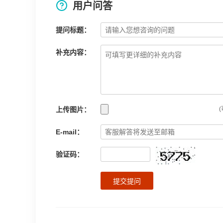
用户问答
提问标题：
补充内容：
上传图片：
(
E-mail：
验证码：
提交提问