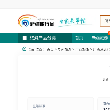
所
旅游产品分类
首页
新疆旅游
>
>
>
当前位置：
首页
华南旅游
广西旅游
广西酒店
更新时
酒店
星级标准
077