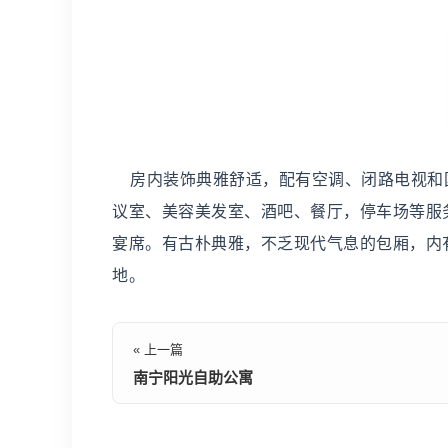
房内装饰典雅舒适，配有空调、闭路电视和国
议室、美容美发室、酒吧、餐厅，停车场等服务
宴席。有古朴典雅，不乏现代气息的包厢，内
地。
« 上一篇
南宁阳光自助公寓