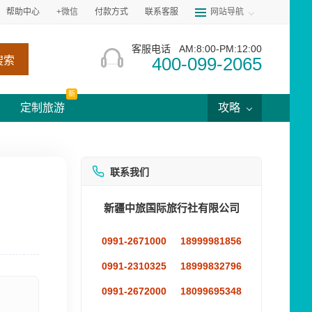
帮助中心
+微信
付款方式
联系客服
网站导航
客服电话
AM:8:00-PM:12:00
400-099-2065
搜索
新
定制旅游
攻略
联系我们
新疆中旅国际旅行社有限公司
0991-2671000
18999981856
0991-2310325
18999832796
0991-2672000
18099695348