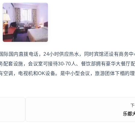
际国内直拨电话，24小时供应热水，同时宾馆还设有商务中
配套设施，会议室可接待30-70人、餐饮部拥有豪华大餐厅
有空调，电视机和OK设备。是中小型会议，旅游团体下榻的理
下
乐都