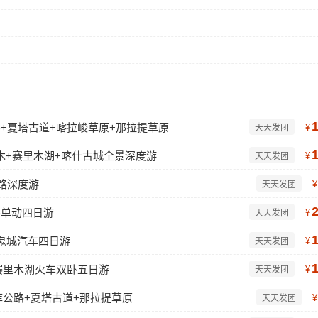
公路+夏塔古道+喀拉峻草原+那拉提草原
¥
天天发团
木+赛里木湖+喀什古城全景深度游
¥
天天发团
路深度游
¥
天天发团
卧单动四日游
¥
天天发团
鬼城汽车四日游
¥
天天发团
赛里木湖火车双卧五日游
¥
天天发团
库公路+夏塔古道+那拉提草原
¥
天天发团