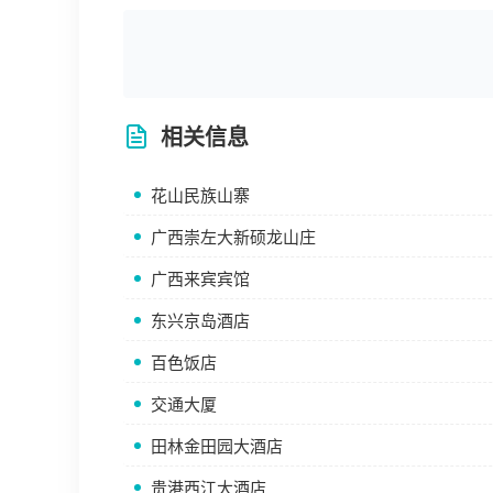
相关信息
花山民族山寨
广西崇左大新硕龙山庄
广西来宾宾馆
东兴京岛酒店
百色饭店
交通大厦
田林金田园大酒店
贵港西江大酒店