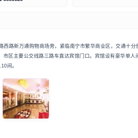
路西路新万通购物商场旁，紧临南宁市繁华商业区，交通十分
，市区主要公交线路三路车直达宾馆门口。宾馆设有豪华单人
10间。