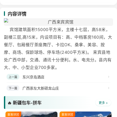
内容详情
宾馆建筑面积15000平方米，主楼十七层，高58米，
副楼三层,高15米，内设项目有：高、中档客房160间，大
餐厅、包厢餐厅茶座舞厅、卡拉OK、桑拿、美容、按
摩、商场、保龄球场、停车场(2400平方米)。 来宾县地
处广西中部，交通、通讯十分便利。水、电充分。县内有
大、中、小型企业700多家。
东兴京岛酒店
上一篇
广西崇左大新硕龙山庄
下一篇
🔥 新疆包车-拼车
更多 >
散客拼团
散客拼团