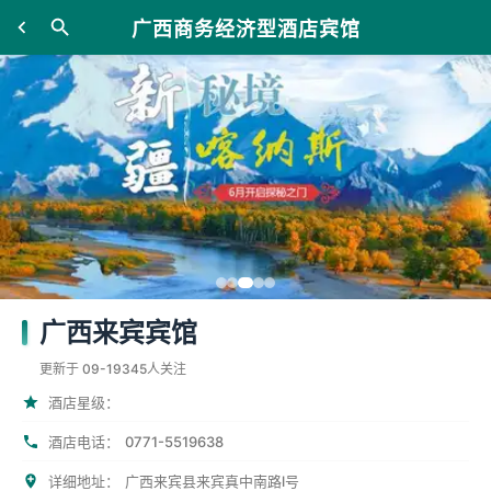
广西商务经济型酒店宾馆
广西来宾宾馆
更新于 09-19
345人关注
酒店星级：
0771-5519638
酒店电话：
详细地址：
广西来宾县来宾真中南路l号