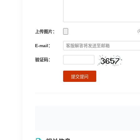
上传图片：
(
E-mail：
验证码：
提交提问