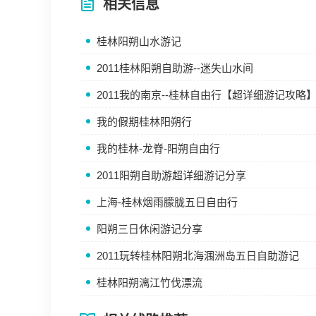
相关信息
桂林阳朔山水游记
2011桂林阳朔自助游--迷失山水间
2011我的南京--桂林自由行【超详细游记攻略
我的假期桂林阳朔行
我的桂林-龙脊-阳朔自由行
2011阳朔自助游超详细游记分享
上海-桂林烟雨朦胧五日自由行
阳朔三日休闲游记分享
2011玩转桂林阳朔北海涠洲岛五日自助游记
桂林阳朔漓江竹伐漂流