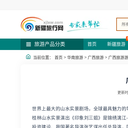
所
旅游产品分类
首页
新疆旅游
>
>
>
当前位置：
首页
华南旅游
广西旅游
广西旅游
更新时
世界上最大的山水实景剧场，全球最具魅力的
桂林山水实景演出《印象刘三姐》是锦绣漓江
投资建设、我国著名导演张艺谋出任总导演，