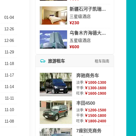
新疆石河子凯瑞酒店
三星级酒店
01-04
¥
230
12-26
乌鲁木齐海德大酒店
五星级酒店
12-06
¥
600
11-29
旅游租车
租车指南
11-18
11-17
奔驰商务车
淡季:
￥1000-1300
11-14
平季:
￥1300-1600
旺季:
￥1600-1900
11-11
丰田4500
11-10
淡季:
￥1200-1500
平季:
￥1500-1800
11-08
旺季:
￥1800-2400
7座别克商务