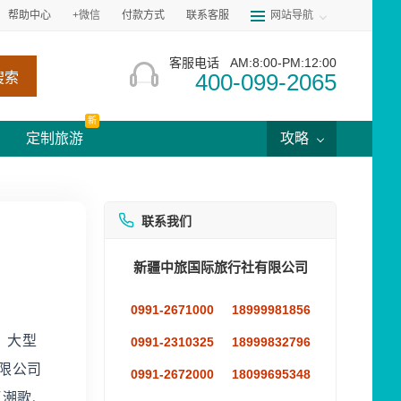
帮助中心
+微信
付款方式
联系客服
网站导航
客服电话
AM:8:00-PM:12:00
400-099-2065
搜索
新
定制旅游
攻略
联系我们
新疆中旅国际旅行社有限公司
0991-2671000
18999981856
。大型
0991-2310325
18999832796
限公司
0991-2672000
18099695348
王潮歌、