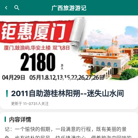
广西旅游游记
2011自助游桂林阳朔--迷失山水间
更新于 11-07
31人关注
内容详情
记：一个愉快的假期，一段满意的行程，既有美丽的景