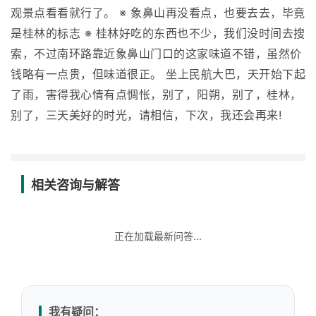
观景点看看就行了。 ※ 象鼻山再没看点，也要去去，毕竟
是桂林的标志 ※ 桂林好吃的东西也不少，我们没时间去搜
索，不过南环路靠近象鼻山门口的这家味道不错，虽然价
钱略有一点贵，但味道很正。 坐上民航大巴，天开始下起
了雨，害得我心情有点惆怅，别了，阳朔，别了，桂林，
别了，三天美好的时光，请相信，下次，我还会再来!
相关咨询与解答
正在加载最新问答...
我有疑问：