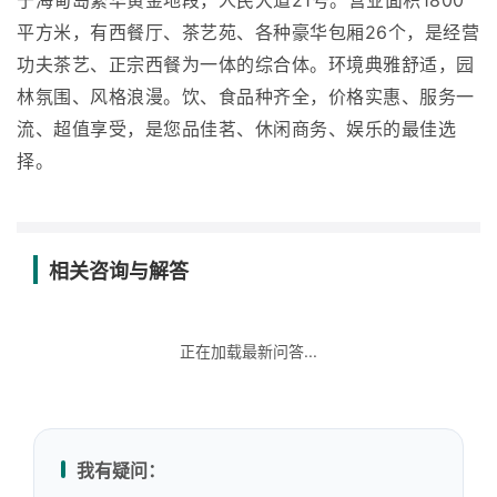
于海甸岛繁华黄金地段，人民大道21号。营业面积1800
平方米，有西餐厅、茶艺苑、各种豪华包厢26个，是经营
功夫茶艺、正宗西餐为一体的综合体。环境典雅舒适，园
林氛围、风格浪漫。饮、食品种齐全，价格实惠、服务一
流、超值享受，是您品佳茗、休闲商务、娱乐的最佳选
择。
相关咨询与解答
正在加载最新问答...
我有疑问：