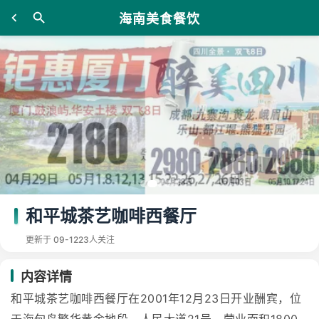
海南美食餐饮
和平城茶艺咖啡西餐厅
更新于 09-12
23人关注
内容详情
和平城茶艺咖啡西餐厅在2001年12月23日开业酬宾，位