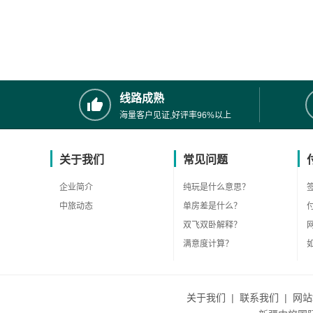
线路成熟
海量客户见证,好评率96%以上
关于我们
常见问题
企业简介
纯玩是什么意思？
中旅动态
单房差是什么？
双飞双卧解释？
满意度计算？
关于我们
|
联系我们
|
网站