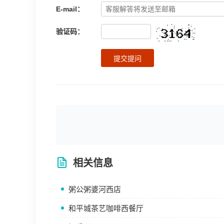
E-mail：
验证码：
提交提问
相关信息
粥公粥婆河西店
和平城茶艺咖啡西餐厅