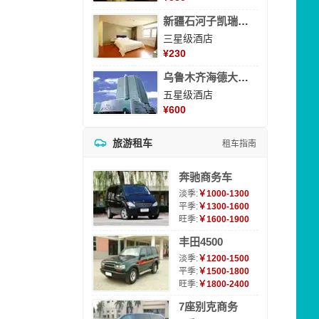
新疆石河子凯瑞酒店
三星级酒店
¥
230
乌鲁木齐海德大酒店
五星级酒店
¥
600
旅游租车
租车指南
奔驰商务车
淡季:
￥1000-1300
平季:
￥1300-1600
旺季:
￥1600-1900
丰田4500
淡季:
￥1200-1500
平季:
￥1500-1800
旺季:
￥1800-2400
7座别克商务