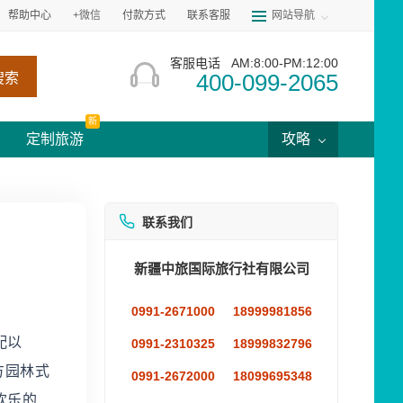
帮助中心
+微信
付款方式
联系客服
网站导航
客服电话
AM:8:00-PM:12:00
400-099-2065
搜索
新
定制旅游
攻略
联系我们
新疆中旅国际旅行社有限公司
0991-2671000
18999981856
配以
0991-2310325
18999832796
方园林式
0991-2672000
18099695348
欢乐的