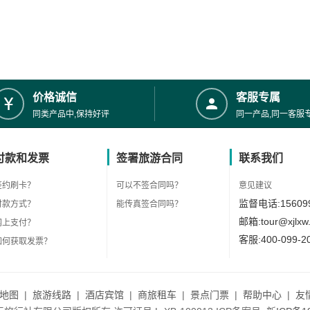
价格诚信
客服专属
同类产品中,保持好评
同一产品,同一客服
付款和发票
签署旅游合同
联系我们
签约刷卡？
可以不签合同吗？
意见建议
监督电话:156099
付款方式？
能传真签合同吗？
邮箱:tour@xjlxw
网上支付？
客服:400-099-2
如何获取发票？
地图
|
旅游线路
|
酒店宾馆
|
商旅租车
|
景点门票
|
帮助中心
|
友