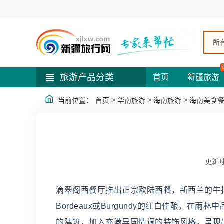
所
旅游产品分类
首页
新疆旅游
>
>
>
当前位置：
首页
华南旅游
海南旅游
海南美食
更新时
滴翠阁西餐厅推出正宗欧陆西餐，新西兰的牛
Bordeaux或Burgundy的红白佳酿，
的建筑，加入充满异国情调的装饰风格，呈现