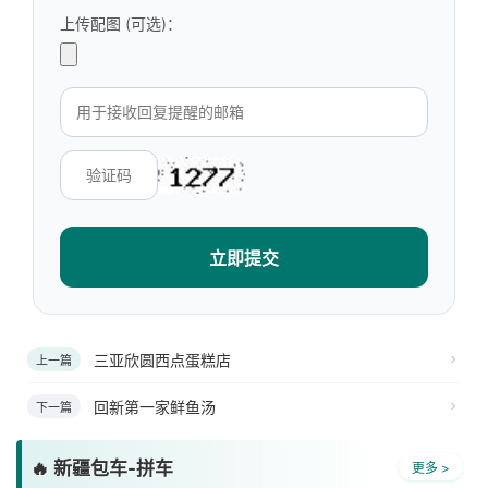
上传配图 (可选)：
立即提交
三亚欣圆西点蛋糕店
上一篇
回新第一家鲜鱼汤
下一篇
🔥 新疆包车-拼车
更多 >