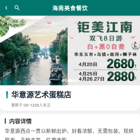
海南美食餐饮
华意源艺术蛋糕店
更新于 09-12
29人关注
内容详情
华意源西点一贯以新鲜出炉、好看浓郁、无需包装、现烘